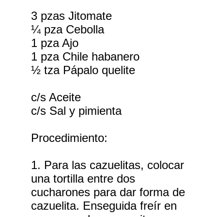
3 pzas Jitomate
¼ pza Cebolla
1 pza Ajo
1 pza Chile habanero
½ tza Pápalo quelite
c/s Aceite
c/s Sal y pimienta
Procedimiento:
1. Para las cazuelitas, colocar
una tortilla entre dos
cucharones para dar forma de
cazuelita. Enseguida freír en