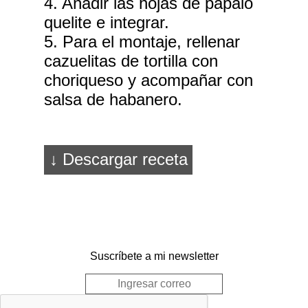
4. Añadir las hojas de pápalo
quelite e integrar.
5. Para el montaje, rellenar
cazuelitas de tortilla con
choriqueso y acompañar con
salsa de habanero.
↓ Descargar receta
Suscríbete a mi newsletter