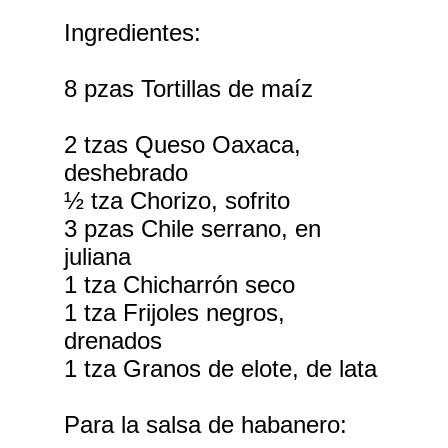
Ingredientes:
8 pzas Tortillas de maíz
2 tzas Queso Oaxaca,
deshebrado
½ tza Chorizo, sofrito
3 pzas Chile serrano, en
juliana
1 tza Chicharrón seco
1 tza Frijoles negros,
drenados
1 tza Granos de elote, de lata
Para la salsa de habanero: